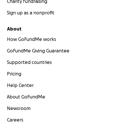
Charity fundraising
Sign up as a nonprofit
About
How GoFundMe works
GoFundMe Giving Guarantee
Supported countries
Pricing
Help Center
About GoFundMe
Newsroom
Careers