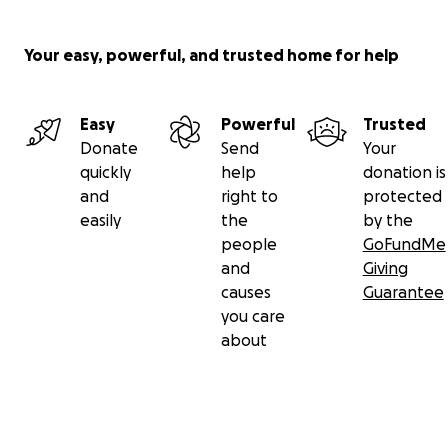
Your easy, powerful, and trusted home for help
Easy
Powerful
Trusted
Donate
Send
Your
quickly
help
donation is
and
right to
protected
easily
the
by the
people
GoFundMe
and
Giving
causes
Guarantee
you care
about