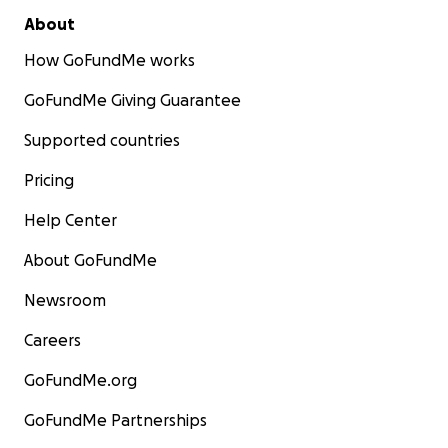
About
How GoFundMe works
GoFundMe Giving Guarantee
Supported countries
Pricing
Help Center
About GoFundMe
Newsroom
Careers
GoFundMe.org
GoFundMe Partnerships