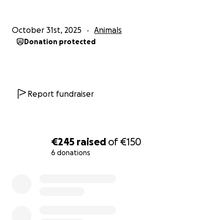
October 31st, 2025
Animals
Donation protected
Report fundraiser
€245
raised
of
€150
6 donations
0% complete