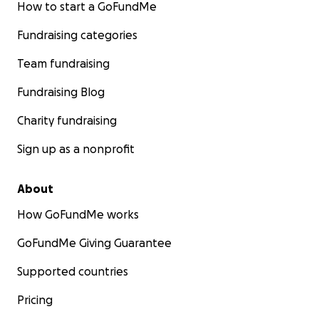
How to start a GoFundMe
Fundraising categories
Team fundraising
Fundraising Blog
Charity fundraising
Sign up as a nonprofit
About
How GoFundMe works
GoFundMe Giving Guarantee
Supported countries
Pricing