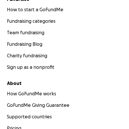
How to start a GoFundMe
Fundraising categories
Team fundraising
Fundraising Blog
Charity fundraising
Sign up as a nonprofit
About
How GoFundMe works
GoFundMe Giving Guarantee
Supported countries
Pricing