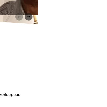
meshloopour.