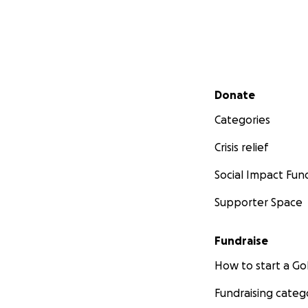
Secondary menu
Donate
Categories
Crisis relief
Social Impact Fun
Supporter Space
Fundraise
How to start a 
Fundraising categ