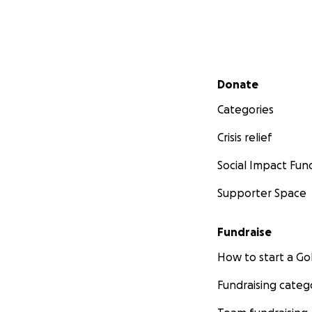
Secondary menu
Donate
Categories
Crisis relief
Social Impact Fun
Supporter Space
Fundraise
How to start a 
Fundraising categ