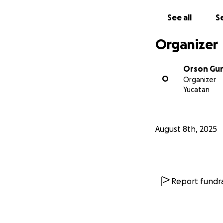
See all
Se
Organizer
Orson Gur
O
Organizer
Yucatan
August 8th, 2025
Report fundra