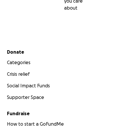
you care
about
Secondary menu
Donate
Categories
Crisis relief
Social Impact Funds
Supporter Space
Fundraise
How to start a GoFundMe