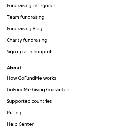
Fundraising categories
Team fundraising
Fundraising Blog
Charity fundraising
Sign up as a nonprofit
About
How GoFundMe works
GoFundMe Giving Guarantee
Supported countries
Pricing
Help Center