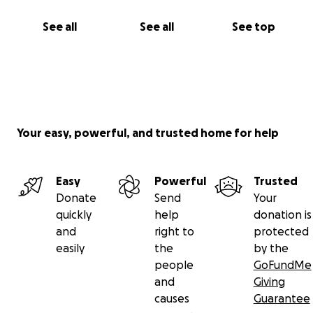
See all
See all
See top
Your easy, powerful, and trusted home for help
Easy
Powerful
Trusted
Donate
Send
Your
quickly
help
donation is
and
right to
protected
easily
the
by the
people
GoFundMe
and
Giving
causes
Guarantee