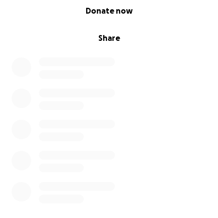
0% complete
Donate now
Share