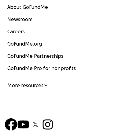
About GoFundMe
Newsroom
Careers
GoFundMe.org
GoFundMe Partnerships
GoFundMe Pro for nonprofits
More resources