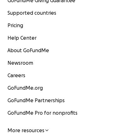
GoFundMe Giving Guarantee
Supported countries
Pricing
Help Center
About GoFundMe
Newsroom
Careers
GoFundMe.org
GoFundMe Partnerships
GoFundMe Pro for nonprofits
More resources