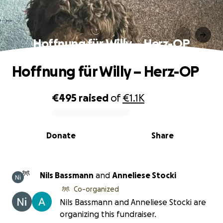
Hoffnung für Willy – Herz-OP
Hoffnung für Willy – Herz-OP
€495
raised
of
€1.1K
0% complete
Donate
Share
Nils Bassmann
and
Anneliese Stocki
Co-organized
Nils Bassmann and Anneliese Stocki are
organizing this fundraiser.