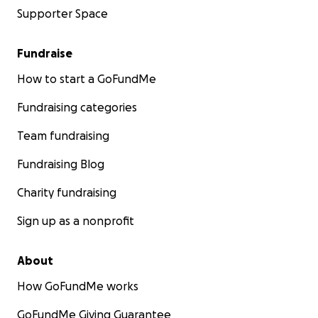
Supporter Space
Fundraise
How to start a GoFundMe
Fundraising categories
Team fundraising
Fundraising Blog
Charity fundraising
Sign up as a nonprofit
About
How GoFundMe works
GoFundMe Giving Guarantee