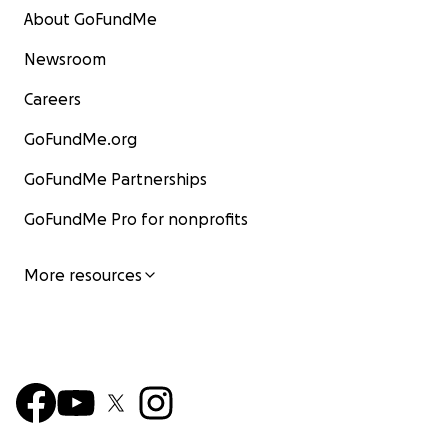
About GoFundMe
Newsroom
Careers
GoFundMe.org
GoFundMe Partnerships
GoFundMe Pro for nonprofits
More resources