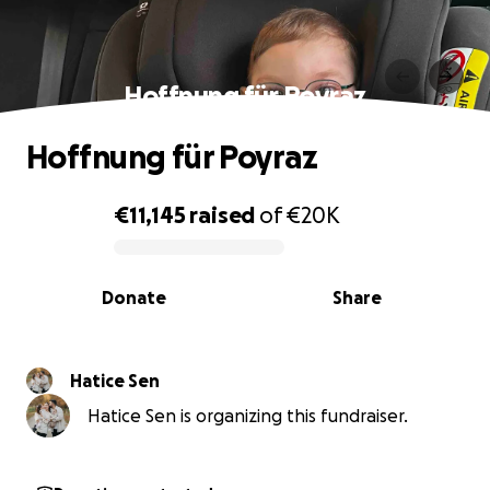
Hoffnung für Poyraz
Hoffnung für Poyraz
€11,145
raised
of
€20K
0% complete
Donate
Share
Hatice Sen
Hatice Sen is organizing this fundraiser.