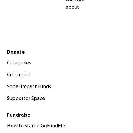
about
Secondary menu
Donate
Categories
Crisis relief
Social Impact Funds
Supporter Space
Fundraise
How to start a GoFundMe