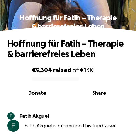
Hoffnung für Fatih – Therapie
& barrierefreies Leben
Hoffnung für Fatih – Therapie
& barrierefreies Leben
€9,304
raised
of
€13K
0% complete
Donate
Share
Fatih Akguel
Fatih Akguel is organizing this fundraiser.