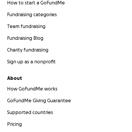
How to start a GoFundMe
Fundraising categories
Team fundraising
Fundraising Blog
Charity fundraising
Sign up as a nonprofit
About
How GoFundMe works
GoFundMe Giving Guarantee
Supported countries
Pricing