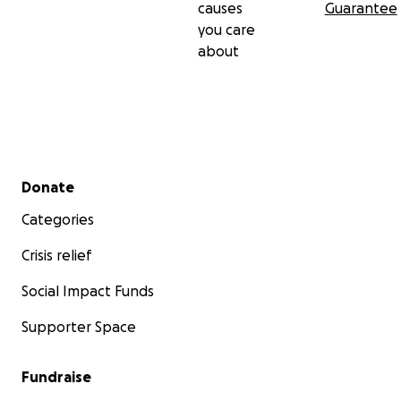
causes
Guarantee
you care
about
Secondary menu
Donate
Categories
Crisis relief
Social Impact Funds
Supporter Space
Fundraise