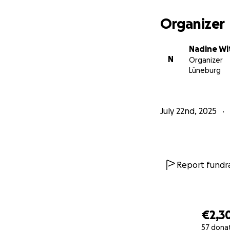
Organizer
Nadine Wi
N
Organizer
Lüneburg
July 22nd, 2025
Report fundra
€2,3
57 dona