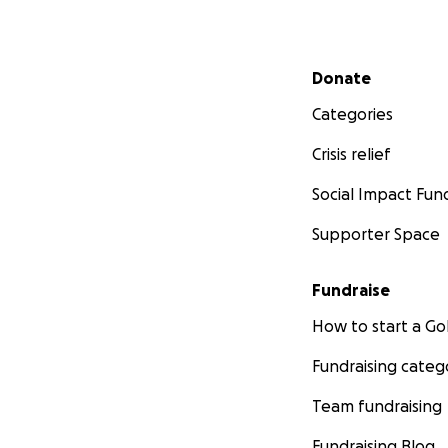
Secondary menu
Donate
Categories
Crisis relief
Social Impact Fun
Supporter Space
Fundraise
How to start a 
Fundraising categ
Team fundraising
Fundraising Blog