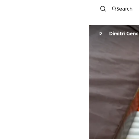
Search
Dimitri Gen
D