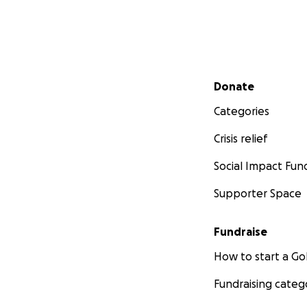
Secondary menu
Donate
Categories
Crisis relief
Social Impact Fun
Supporter Space
Fundraise
How to start a 
Fundraising categ