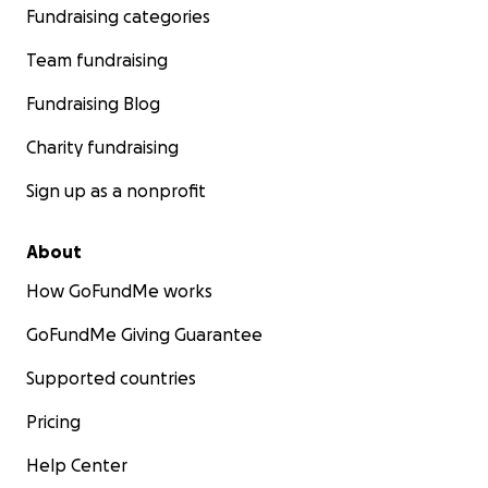
Fundraising categories
Team fundraising
Fundraising Blog
Charity fundraising
Sign up as a nonprofit
About
How GoFundMe works
GoFundMe Giving Guarantee
Supported countries
Pricing
Help Center