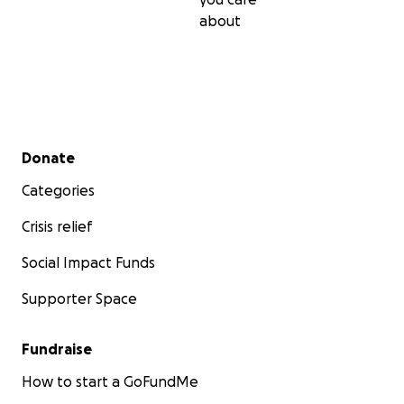
about
Secondary menu
Donate
Categories
Crisis relief
Social Impact Funds
Supporter Space
Fundraise
How to start a GoFundMe