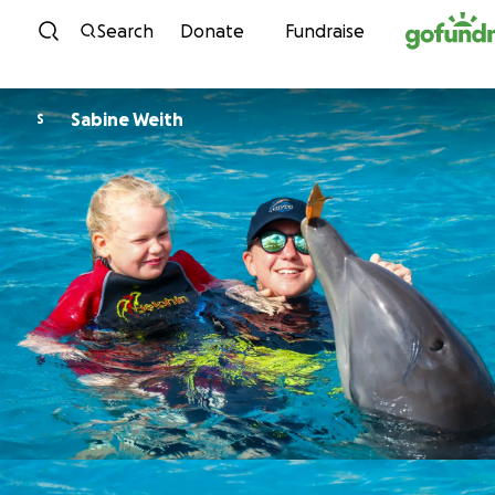
Skip to content
Search
Donate
Fundraise
Sabine Weith
S