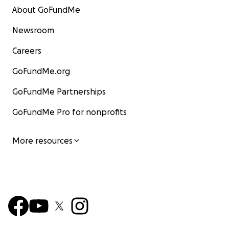
About GoFundMe
Newsroom
Careers
GoFundMe.org
GoFundMe Partnerships
GoFundMe Pro for nonprofits
More resources