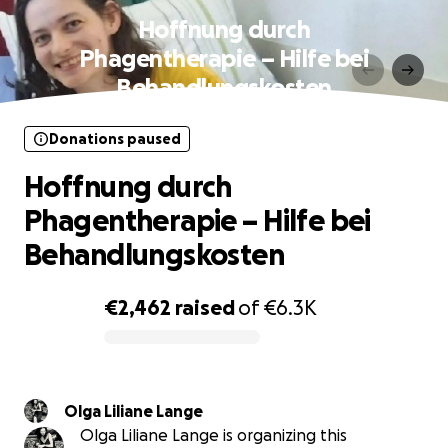
Hoffnung durch
Phagentherapie – Hilfe bei
Behandlungskosten
Donations paused
Hoffnung durch
Phagentherapie – Hilfe bei
Behandlungskosten
€2,462
raised
of
€6.3K
0% complete
Olga Liliane Lange
Olga Liliane Lange is organizing this