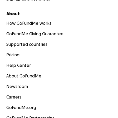
About
How GoFundMe works
GoFundMe Giving Guarantee
Supported countries
Pricing
Help Center
About GoFundMe
Newsroom
Careers
GoFundMe.org