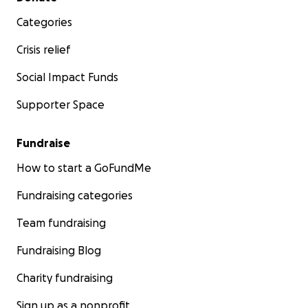
Categories
Crisis relief
Social Impact Funds
Supporter Space
Fundraise
How to start a GoFundMe
Fundraising categories
Team fundraising
Fundraising Blog
Charity fundraising
Sign up as a nonprofit