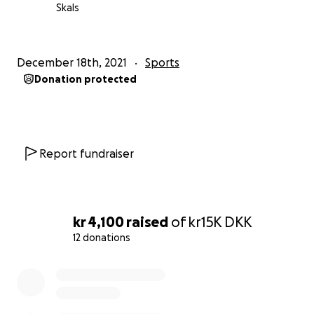
Skals
December 18th, 2021
Sports
Donation protected
Report fundraiser
kr 4,100
raised
of
kr15K
DKK
12 donations
0% complete