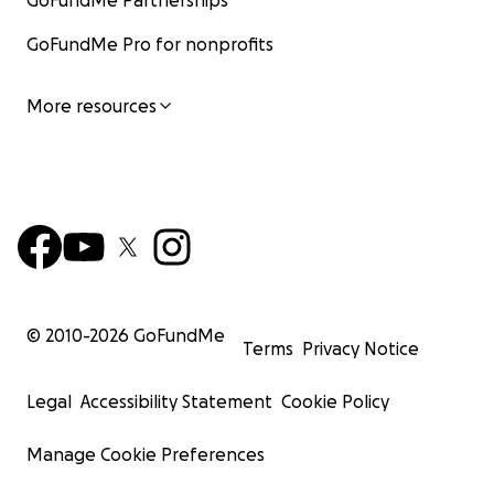
GoFundMe Partnerships
GoFundMe Pro for nonprofits
More resources
© 2010-
2026
GoFundMe
Terms
Privacy Notice
Legal
Accessibility Statement
Cookie Policy
Manage Cookie Preferences