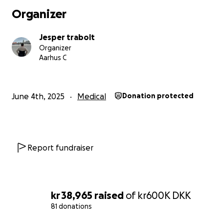
Organizer
Jesper trabolt
Organizer
Aarhus C
June 4th, 2025
Medical
Donation protected
Report fundraiser
kr 38,965
raised
of
kr600K
DKK
81 donations