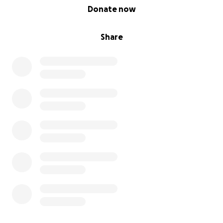
0% complete
Donate now
Share