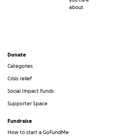
about
Secondary menu
Donate
Categories
Crisis relief
Social Impact Funds
Supporter Space
Fundraise
How to start a GoFundMe