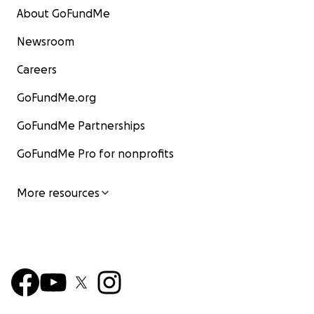
About GoFundMe
Newsroom
Careers
GoFundMe.org
GoFundMe Partnerships
GoFundMe Pro for nonprofits
More resources