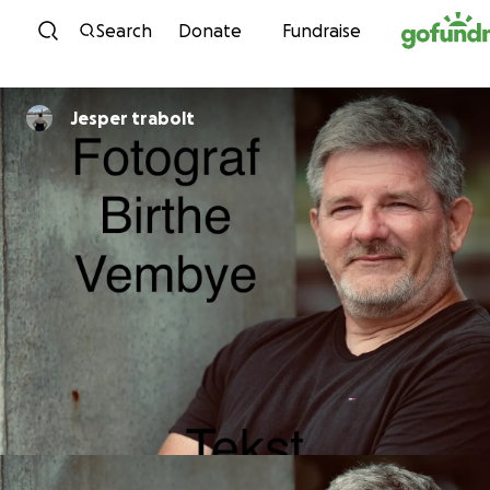
Skip to content
Search
Donate
Fundraise
Jesper trabolt