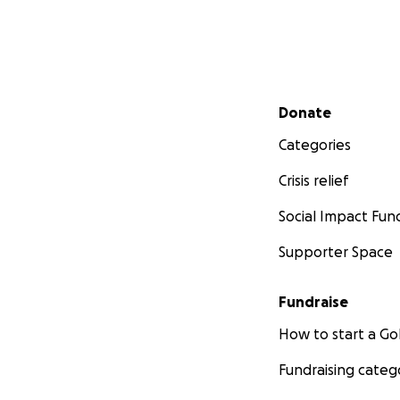
Secondary menu
Donate
Categories
Crisis relief
Social Impact Fun
Supporter Space
Fundraise
How to start a 
Fundraising categ