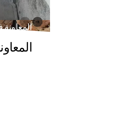
المعاونة في المسجد 