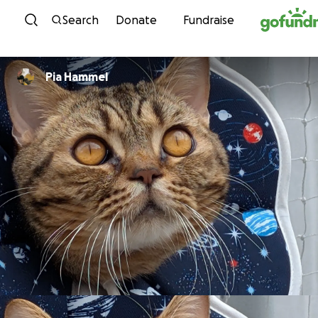
Skip to content
Search
Donate
Fundraise
Pia Hammel