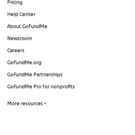
Pricing
Help Center
About GoFundMe
Newsroom
Careers
GoFundMe.org
GoFundMe Partnerships
GoFundMe Pro for nonprofits
More resources