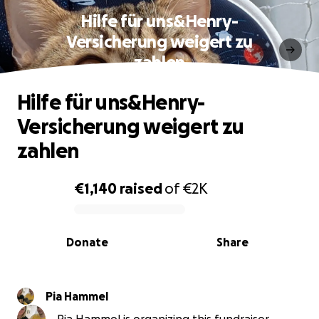
Hilfe für uns&Henry-
Versicherung weigert zu
zahlen
Hilfe für uns&Henry-
Versicherung weigert zu
zahlen
€1,140
raised
of
€2K
0% complete
Donate
Share
Pia Hammel