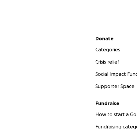
Secondary menu
Donate
Categories
Crisis relief
Social Impact Fun
Supporter Space
Fundraise
How to start a 
Fundraising categ