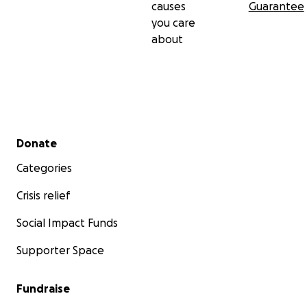
causes
Guarantee
you care
about
Secondary menu
Donate
Categories
Crisis relief
Social Impact Funds
Supporter Space
Fundraise