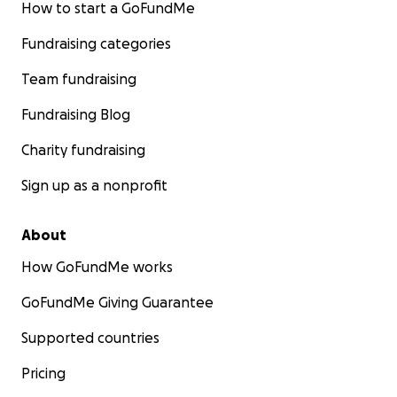
How to start a GoFundMe
Fundraising categories
Team fundraising
Fundraising Blog
Charity fundraising
Sign up as a nonprofit
About
How GoFundMe works
GoFundMe Giving Guarantee
Supported countries
Pricing