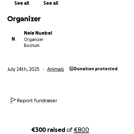
See all
See all
Organizer
Nele Nuebel
N
Organizer
Bochum
July 24th, 2025
Animals
Donation protected
Report fundraiser
€300
raised
of
€800