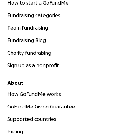
How to start a GoFundMe
Fundraising categories
Team fundraising
Fundraising Blog
Charity fundraising
Sign up as a nonprofit
About
How GoFundMe works
GoFundMe Giving Guarantee
Supported countries
Pricing