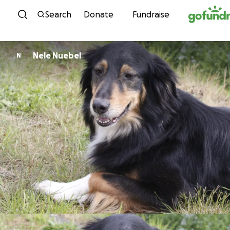
Skip to content
Search
Donate
Fundraise
Nele Nuebel
N