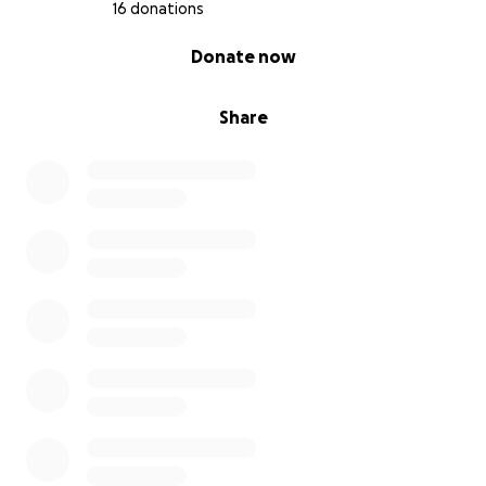
16 donations
0% complete
Donate now
Share