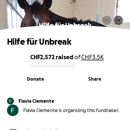
Hilfe für Unbreak
Hilfe für Unbreak
CHF2,572
raised
of
CHF3.5K
0% complete
Donate
Share
Flavia Clemente
Flavia Clemente is organizing this fundraiser.