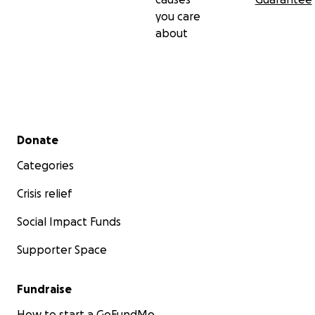
you care
about
Secondary menu
Donate
Categories
Crisis relief
Social Impact Funds
Supporter Space
Fundraise
How to start a GoFundMe