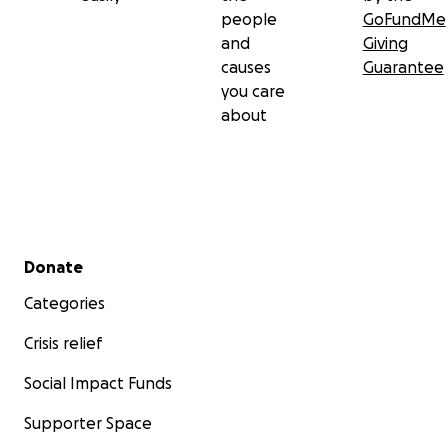
people
GoFundMe
and
Giving
causes
Guarantee
you care
about
Secondary menu
Donate
Categories
Crisis relief
Social Impact Funds
Supporter Space