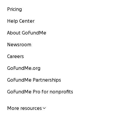
Pricing
Help Center
About GoFundMe
Newsroom
Careers
GoFundMe.org
GoFundMe Partnerships
GoFundMe Pro for nonprofits
More resources