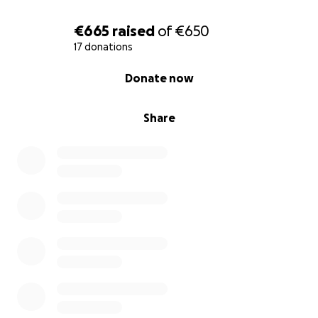
€665
raised
of
€650
17 donations
0% complete
Donate now
Share