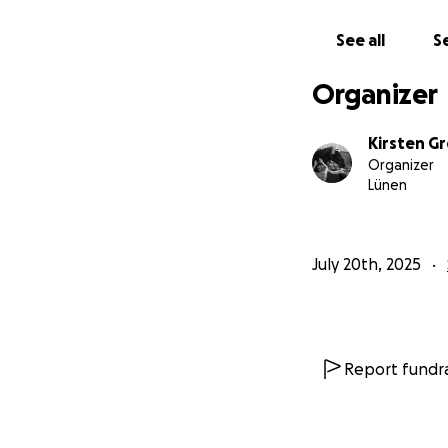
See all
Se
Organizer
Kirsten G
Organizer
Lünen
July 20th, 2025
Report fundra