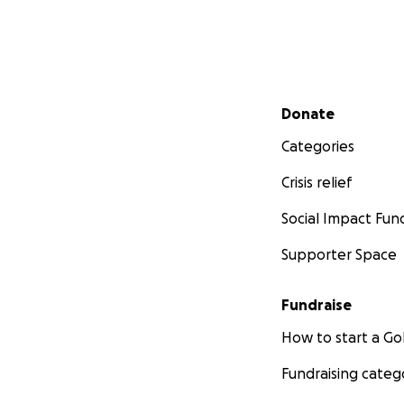
Secondary menu
Donate
Categories
Crisis relief
Social Impact Fun
Supporter Space
Fundraise
How to start a 
Fundraising categ