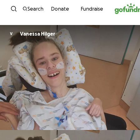
Skip to content
Search
Donate
Fundraise
Vanessa Hilger
V