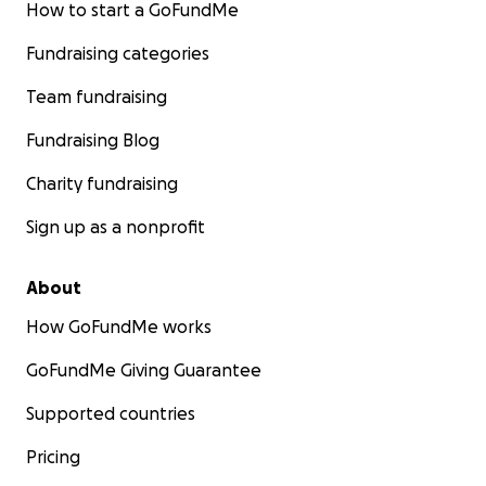
How to start a GoFundMe
Fundraising categories
Team fundraising
Fundraising Blog
Charity fundraising
Sign up as a nonprofit
About
How GoFundMe works
GoFundMe Giving Guarantee
Supported countries
Pricing