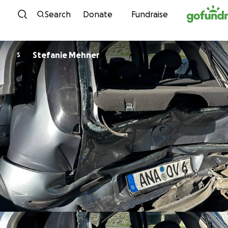
Skip to content
Search
Donate
Fundraise
Stefanie Mehner
S