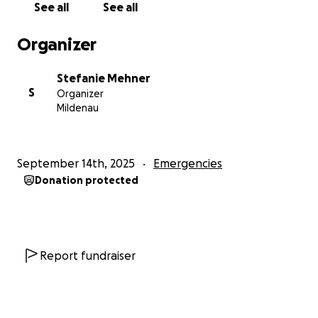
See all
See all
Organizer
Stefanie Mehner
S
Organizer
Mildenau
September 14th, 2025
Emergencies
Donation protected
Report fundraiser