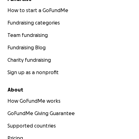
How to start a GoFundMe
Fundraising categories
Team fundraising
Fundraising Blog
Charity fundraising
Sign up as a nonprofit
About
How GoFundMe works
GoFundMe Giving Guarantee
Supported countries
Pricing