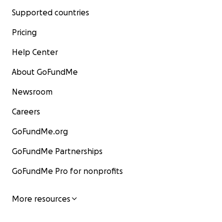
Supported countries
Pricing
Help Center
About GoFundMe
Newsroom
Careers
GoFundMe.org
GoFundMe Partnerships
GoFundMe Pro for nonprofits
More resources