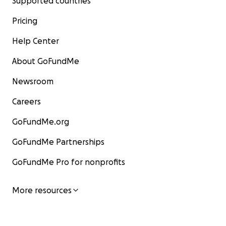
Supported countries
Pricing
Help Center
About GoFundMe
Newsroom
Careers
GoFundMe.org
GoFundMe Partnerships
GoFundMe Pro for nonprofits
More resources