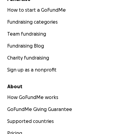
How to start a GoFundMe
Fundraising categories
Team fundraising
Fundraising Blog
Charity fundraising
Sign up as a nonprofit
About
How GoFundMe works
GoFundMe Giving Guarantee
Supported countries
Pricing