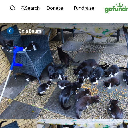
Skip to content
Search
Donate
Fundraise
Gela Baum