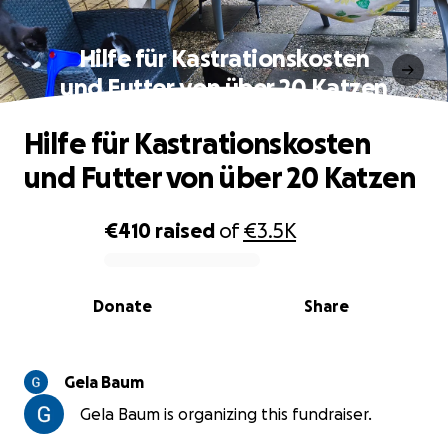
Hilfe für Kastrationskosten
und Futter von über 20 Katzen
Hilfe für Kastrationskosten
und Futter von über 20 Katzen
€410
raised
of
€3.5K
0% complete
Donate
Share
Gela Baum
Gela Baum is organizing this fundraiser.