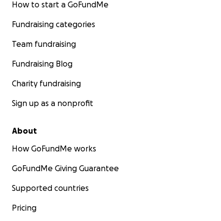
How to start a GoFundMe
Fundraising categories
Team fundraising
Fundraising Blog
Charity fundraising
Sign up as a nonprofit
About
How GoFundMe works
GoFundMe Giving Guarantee
Supported countries
Pricing