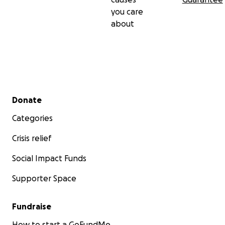
you care
about
Secondary menu
Donate
Categories
Crisis relief
Social Impact Funds
Supporter Space
Fundraise
How to start a GoFundMe