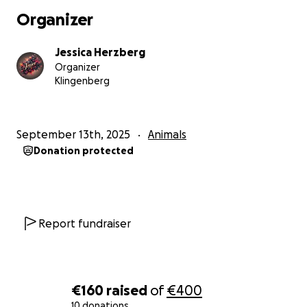
Organizer
Jessica Herzberg
Organizer
Klingenberg
September 13th, 2025
Animals
Donation protected
Report fundraiser
€160
raised
of
€400
10 donations