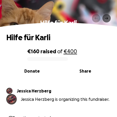
Hilfe für Karli
Hilfe für Karli
€160
raised
of
€400
0% complete
Donate
Share
Jessica Herzberg
Jessica Herzberg is organizing this fundraiser.