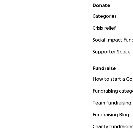
Secondary menu
Donate
Categories
Crisis relief
Social Impact Fun
Supporter Space
Fundraise
How to start a 
Fundraising categ
Team fundraising
Fundraising Blog
Charity fundraisin