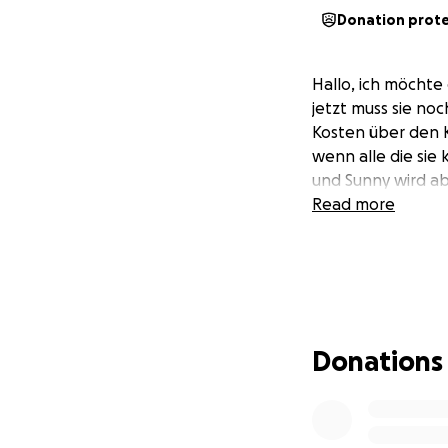
Donation prot
Hallo, ich möchte 
jetzt muss sie noc
Kosten über den K
wenn alle die sie
und Sunny wird a
Read more
Donations