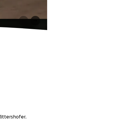
Rittershofer.