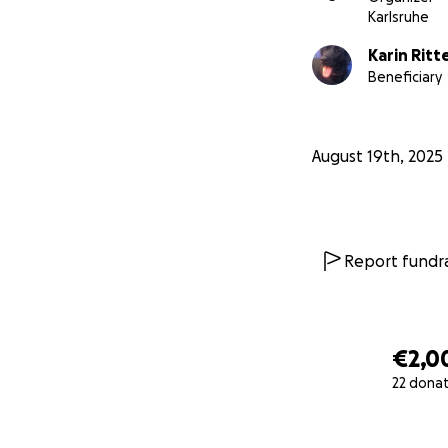
Karlsruhe
Karin Ritt
Beneficiary
August 19th, 2025
Report fundra
€2,0
22 dona
0% complete