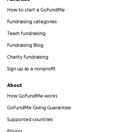
How to start a GoFundMe
Fundraising categories
Team fundraising
Fundraising Blog
Charity fundraising
Sign up as a nonprofit
About
How GoFundMe works
GoFundMe Giving Guarantee
Supported countries
Pricing