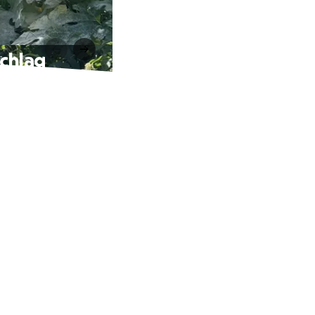
schlag