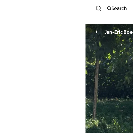
Search
Jan-Eric Bo
J