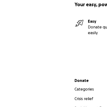
Your easy, po
Easy
Donate qu
easily
Secondary menu
Donate
Categories
Crisis relief