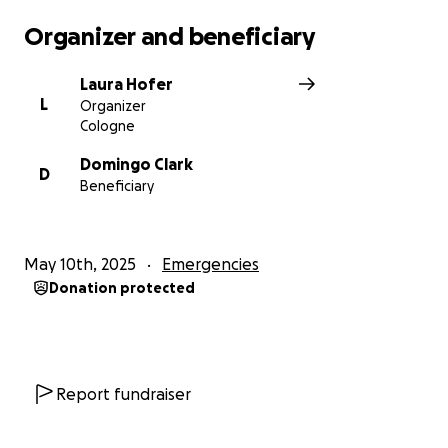
Organizer and beneficiary
Laura Hofer
L
Organizer
Cologne
Domingo Clark
D
Beneficiary
May 10th, 2025
Emergencies
Donation protected
Report fundraiser