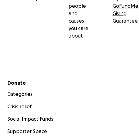
people
GoFundMe
and
Giving
causes
Guarantee
you care
about
Secondary menu
Donate
Categories
Crisis relief
Social Impact Funds
Supporter Space