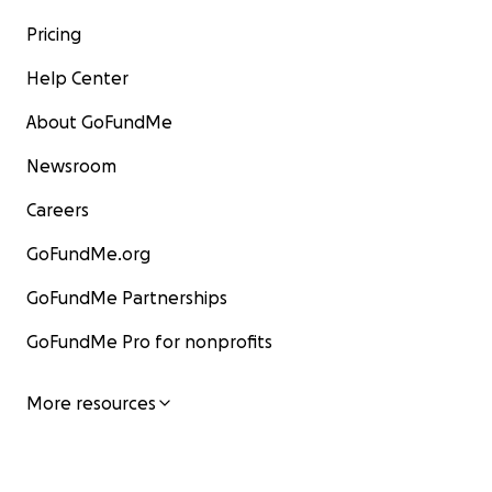
Pricing
Help Center
About GoFundMe
Newsroom
Careers
GoFundMe.org
GoFundMe Partnerships
GoFundMe Pro for nonprofits
More resources