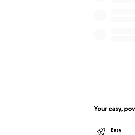
Your easy, po
Easy