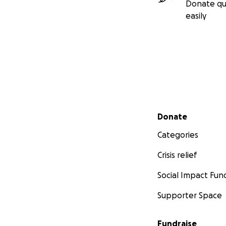
Donate qu
easily
Secondary menu
Donate
Categories
Crisis relief
Social Impact Fun
Supporter Space
Fundraise