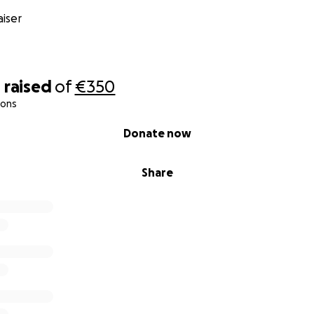
iser
0
raised
of
€350
ions
Donate now
Share