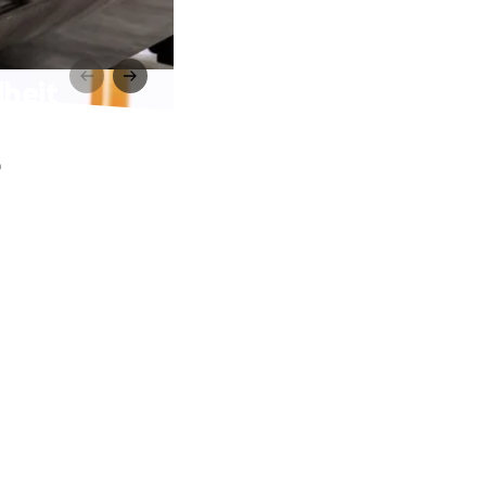
dheit