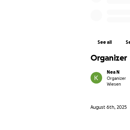
See all
Se
Organizer
Nea N
Organizer
Wiesen
August 6th, 2025