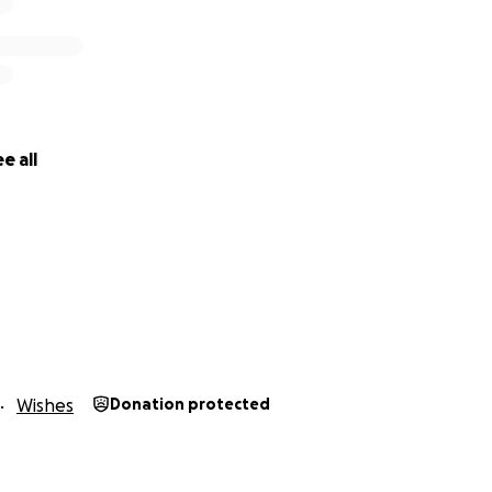
e all
Wishes
Donation protected