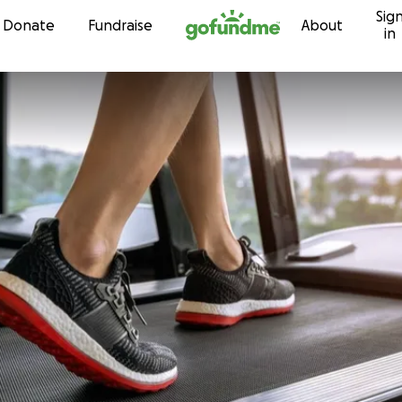
Sig
Skip to content
Donate
Fundraise
About
in