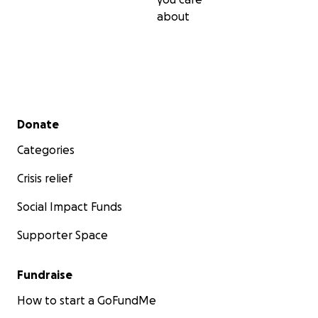
about
Secondary menu
Donate
Categories
Crisis relief
Social Impact Funds
Supporter Space
Fundraise
How to start a GoFundMe