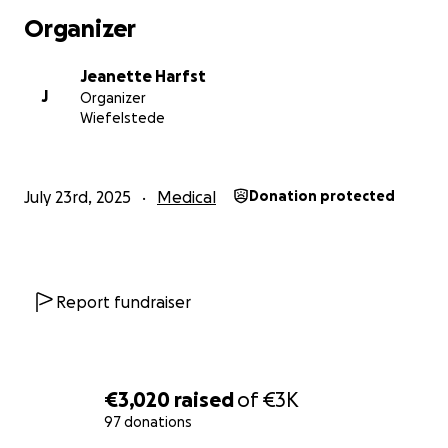
Organizer
Jeanette Harfst
J
Organizer
Wiefelstede
July 23rd, 2025
Medical
Donation protected
Report fundraiser
€3,020
raised
of
€3K
97 donations