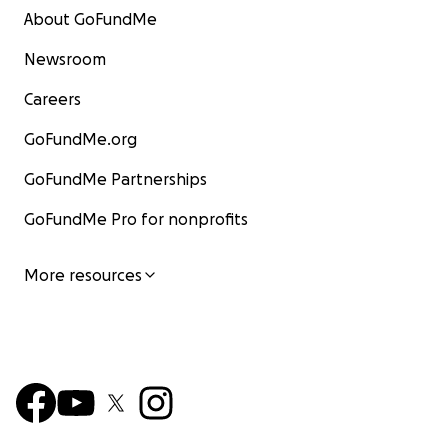
About GoFundMe
Newsroom
Careers
GoFundMe.org
GoFundMe Partnerships
GoFundMe Pro for nonprofits
More resources