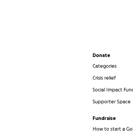
Secondary menu
Donate
Categories
Crisis relief
Social Impact Fun
Supporter Space
Fundraise
How to start a 