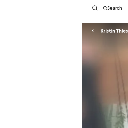
Search
Kristin Thies
K