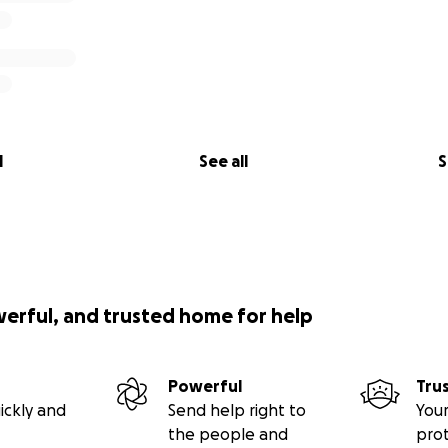
l
See all
S
werful, and trusted home for help
Powerful
Tru
ickly and
Send help right to
Your
the people and
pro