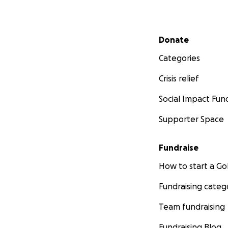
Secondary menu
Donate
Categories
Crisis relief
Social Impact Fun
Supporter Space
Fundraise
How to start a 
Fundraising categ
Team fundraising
Fundraising Blog