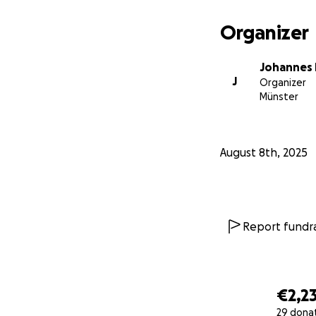
Organizer
Johannes
J
Organizer
Münster
August 8th, 2025
Report fundra
€2,2
29 dona