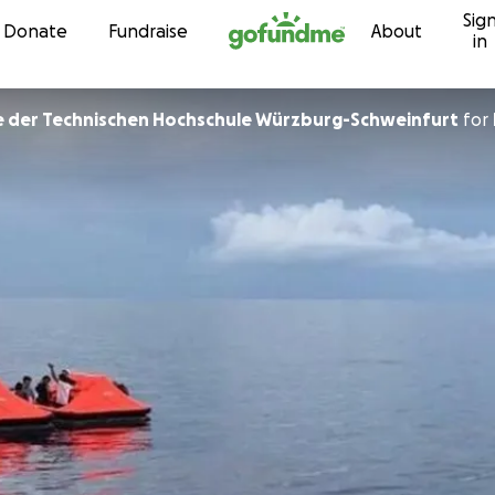
Sig
Skip to content
Donate
Fundraise
About
in
 der Technischen Hochschule Würzburg-Schweinfurt
for