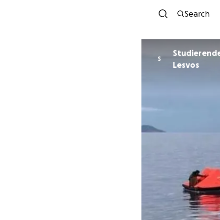
Search
Studierende
S
Lesvos