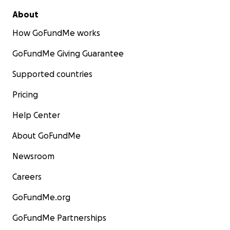
About
How GoFundMe works
GoFundMe Giving Guarantee
Supported countries
Pricing
Help Center
About GoFundMe
Newsroom
Careers
GoFundMe.org
GoFundMe Partnerships