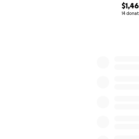
$1,4
14 donat
0% complete