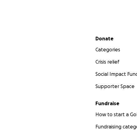
Secondary menu
Donate
Categories
Crisis relief
Social Impact Fun
Supporter Space
Fundraise
How to start a 
Fundraising categ