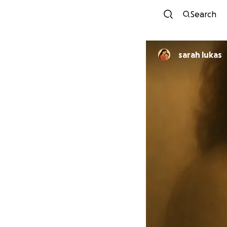
Search
sarah lukas