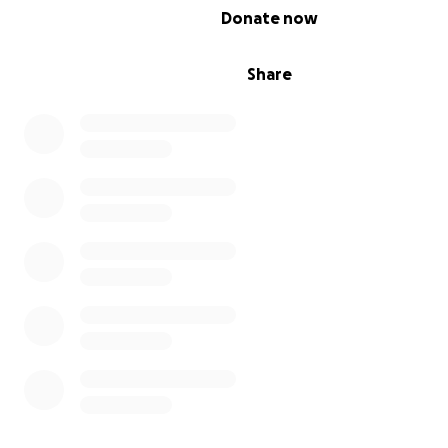
0% complete
Donate now
Share