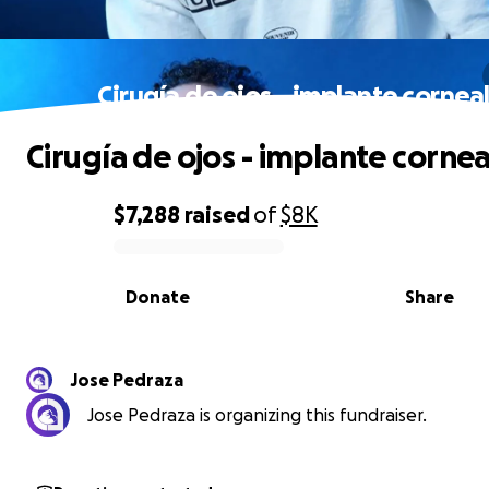
Cirugía de ojos - implante cornea
Cirugía de ojos - implante cornea
$7,288
raised
of
$8K
0% complete
Donate
Share
Jose Pedraza
Jose Pedraza is organizing this fundraiser.