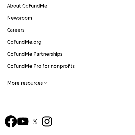
About GoFundMe
Newsroom
Careers
GoFundMe.org
GoFundMe Partnerships
GoFundMe Pro for nonprofits
More resources