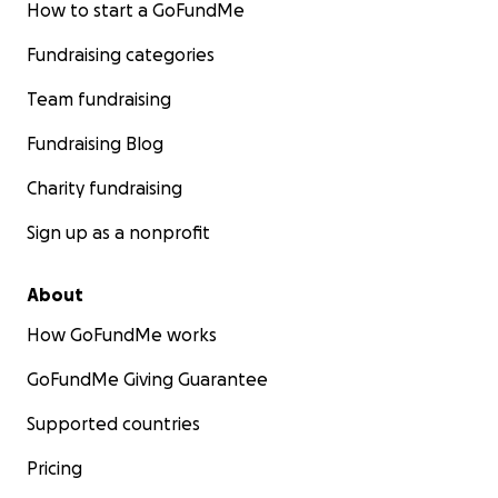
How to start a GoFundMe
Fundraising categories
Team fundraising
Fundraising Blog
Charity fundraising
Sign up as a nonprofit
About
How GoFundMe works
GoFundMe Giving Guarantee
Supported countries
Pricing