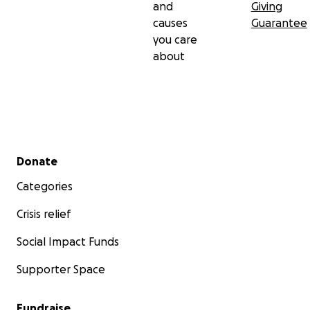
and
Giving
causes
Guarantee
you care
about
Secondary menu
Donate
Categories
Crisis relief
Social Impact Funds
Supporter Space
Fundraise