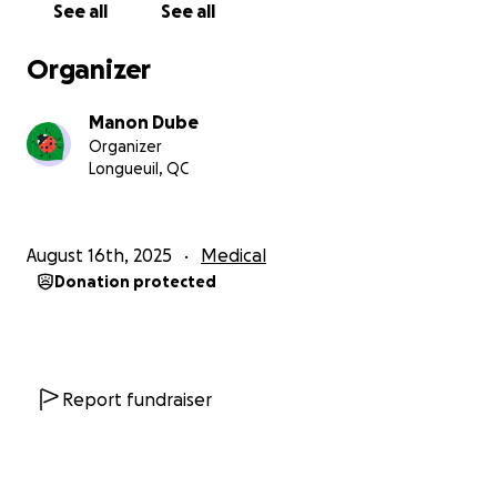
See all
See all
Organizer
Manon Dube
Organizer
Longueuil, QC
August 16th, 2025
Medical
Donation protected
Report fundraiser