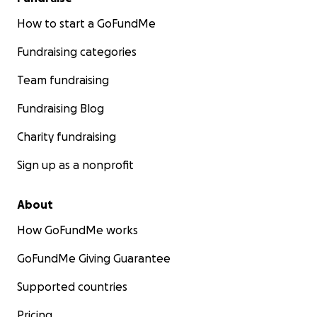
How to start a GoFundMe
Fundraising categories
Team fundraising
Fundraising Blog
Charity fundraising
Sign up as a nonprofit
About
How GoFundMe works
GoFundMe Giving Guarantee
Supported countries
Pricing