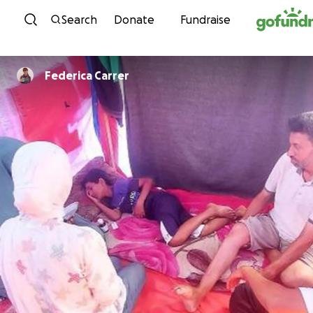
Skip to content
Search
Donate
Fundraise
Federica Carrer