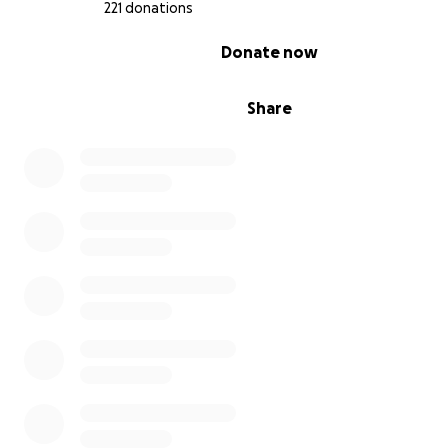
221 donations
0% complete
Donate now
Share