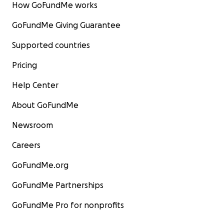
How GoFundMe works
GoFundMe Giving Guarantee
Supported countries
Pricing
Help Center
About GoFundMe
Newsroom
Careers
GoFundMe.org
GoFundMe Partnerships
GoFundMe Pro for nonprofits