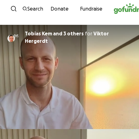
Skip to content
Search
Donate
Fundraise
Tobias Kem and 3 others
for
Viktor
Hergerdt