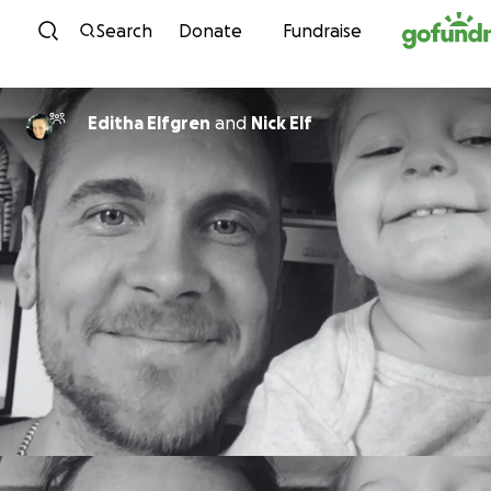
Skip to content
Search
Donate
Fundraise
Editha Elfgren
and
Nick Elf