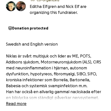
Editha Elfgren and Nick Elf are
organizing this fundraiser.
Donation protected
Swedish and English version
Niklas är svårt multisjuk och lider av ME, POTS,
Addisons sjukdom, Motorneuronsjukdom (ALS), CIRS
med neuroinflammation i hjärnan, autonom
dysfunktion, hypotyreos, fibromyalgi, SIBO, SIFO,
kroniska infektioner som Borrelia, Bartonella,
Babesia och systemisk svampinfektion m.m.
Han har också en allvarlig gammal nackskada efter
en bilolycka som ständigt påverkar nervsystemet.
Read more
Efter bilolyckan blev Niklas bara sjukare och sjukare