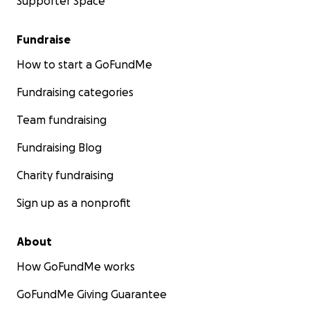
Supporter Space
Fundraise
How to start a GoFundMe
Fundraising categories
Team fundraising
Fundraising Blog
Charity fundraising
Sign up as a nonprofit
About
How GoFundMe works
GoFundMe Giving Guarantee