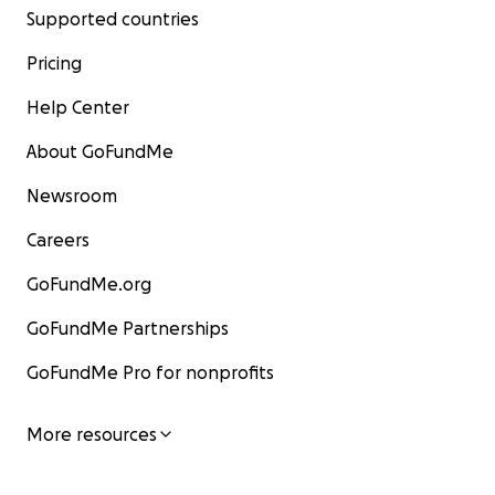
Supported countries
Pricing
Help Center
About GoFundMe
Newsroom
Careers
GoFundMe.org
GoFundMe Partnerships
GoFundMe Pro for nonprofits
More resources