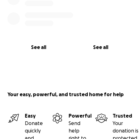
See all
See all
Your easy, powerful, and trusted home for help
Easy
Powerful
Trusted
Donate
Send
Your
quickly
help
donation is
and
right to
protected